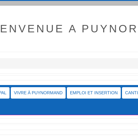
IENVENUE A PUYNO
PAL
VIVRE À PUYNORMAND
EMPLOI ET INSERTION
CANT