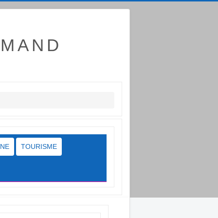
RMAND
INE
TOURISME