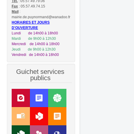
Tél.
: 05.57.49.79.06
Fax
: 05.57.49.74.15
Mail
:
mairie.de.puynormand@wanadoo.fr
HORAIRES ET JOURS
D'OUVERTURE
Lundi
de 14h00 à 18h00
Mardi de 9h00 à 12h30
Mercredi de 14h00 à 18h00
Jeudi de 9h00 à 12h30
Vendredi de 14h00 à 18h00
Guichet services
publics