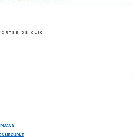
portée de clic
ORMAND
RS LIBOURNE